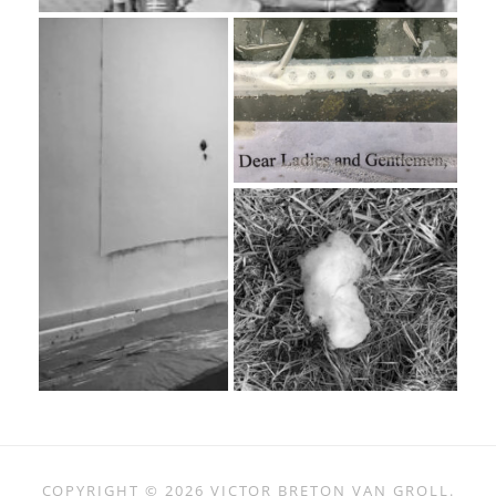
COPYRIGHT © 2026
VICTOR BRETON VAN GROLL
.